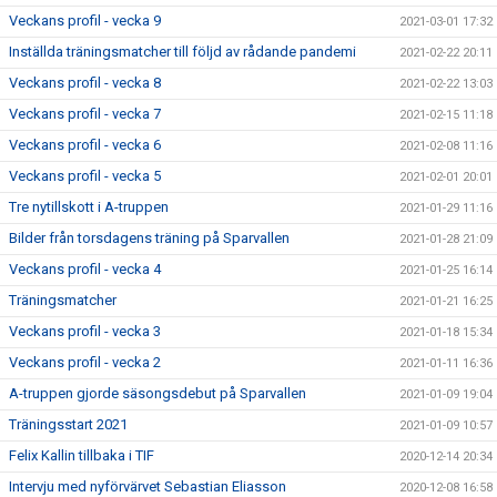
Veckans profil - vecka 9
2021-03-01 17:32
Inställda träningsmatcher till följd av rådande pandemi
2021-02-22 20:11
Veckans profil - vecka 8
2021-02-22 13:03
Veckans profil - vecka 7
2021-02-15 11:18
Veckans profil - vecka 6
2021-02-08 11:16
Veckans profil - vecka 5
2021-02-01 20:01
Tre nytillskott i A-truppen
2021-01-29 11:16
Bilder från torsdagens träning på Sparvallen
2021-01-28 21:09
Veckans profil - vecka 4
2021-01-25 16:14
Träningsmatcher
2021-01-21 16:25
Veckans profil - vecka 3
2021-01-18 15:34
Veckans profil - vecka 2
2021-01-11 16:36
A-truppen gjorde säsongsdebut på Sparvallen
2021-01-09 19:04
Träningsstart 2021
2021-01-09 10:57
Felix Kallin tillbaka i TIF
2020-12-14 20:34
Intervju med nyförvärvet Sebastian Eliasson
2020-12-08 16:58