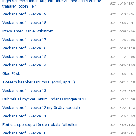
Inget seriespel innan Augusti - intervju med assisterande
2021-05-16 11:01
tränaren Robin Hein
Veckans profil - vecka 19
2021-05-10 22:34
Veckans profil - vecka 18
2021-05-03 20:47
Intervju med Daniel Wikström
2021-04-29 19:56
Veckans profil - vecka 17
2021-04-26 09:55
Veckans profil - vecka 16
2021-04-19 11:10
Veckans profil - vecka 15
2021-04-12 10:56
Veckans profil - vecka 14
2021-04-05 11:59
Glad Påsk
2021-04-03 10:07
TV-team besöker Tanums IF (April, april...)
2021-04-01 10:18
Veckans profil - vecka 13
2021-03-29 18:09
Dubbelt så mycket Tanum under säsongen 2021!
2021-03-27 15:30
Veckans profil - vecka 12 (nyförvärv-special)
2021-03-22 11:13
Veckans profil - vecka 11
2021-03-15 15:53
Fortsatt spelstopp för den lokala fotbollen
2021-03-09 21:33
Veckans profil - vecka 10
2021-03-08 09:04