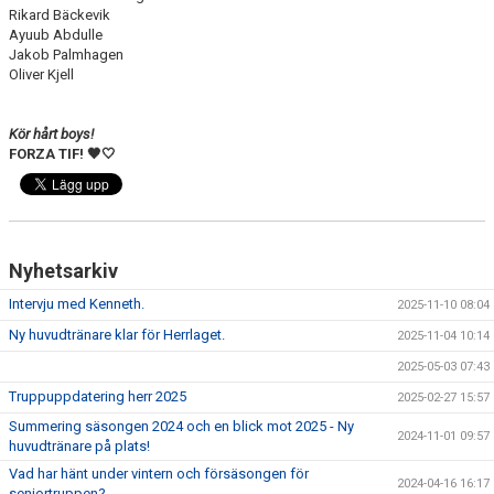
Rikard Bäckevik
Ayuub Abdulle
Jakob Palmhagen
Oliver Kjell
Kör hårt boys!
FORZA TIF! 🖤🤍
Nyhetsarkiv
Intervju med Kenneth.
2025-11-10 08:04
Ny huvudtränare klar för Herrlaget.
2025-11-04 10:14
2025-05-03 07:43
Truppuppdatering herr 2025
2025-02-27 15:57
Summering säsongen 2024 och en blick mot 2025 - Ny
2024-11-01 09:57
huvudtränare på plats!
Vad har hänt under vintern och försäsongen för
2024-04-16 16:17
seniortruppen?