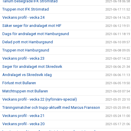
Tanum besegrade IFK Strömstad
2021-06-18 06:58
Truppen mot IFK Strömstad
2021-06-17 11:52
Veckans profil - vecka 24
2021-06-14 16:25
Säker seger för andralaget mot HIF
2021-06-12 19:51
Dags för andralaget mot Hamburgsund
2021-06-11 18:19
Delad pott mot Hamburgsund
2021-06-10 09:57
Truppen mot Hamburgsund
2021-06-08 09:05
Veckans profil - vecka 23
2021-06-07 14:22
Seger för andralaget mot Skredsvik
2021-06-06 21:34
Andralaget vs Skredsvik idag
2021-06-06 11:13
Förlust mot Bullaren
2021-06-05 19:50
Matchtruppen mot Bullaren
2021-06-03 07:54
Veckans profil - vecka 22 (nyförvärv-special)
2021-05-31 23:10
Träningsmatcher och trupp-aktuellt med Marcus Fransson
2021-05-25 09:45
Veckans profil - vecka 21
2021-05-24 11:00
Veckans profil - vecka 20
2021-05-17 21:06