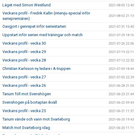
Läget med Simon Westlund
2021-08-05 12:40
Veckans profil - Fredrik Kallin (intervju-special inför
2021-08-02 21:13
seriepremiären)
Oavgjort i genrepet inför seriestarten
2021-07-31 15:40
Uppstart inför serien med träningar och match
2021-07-29 18:16
Veckans profil - vecka 30
2021-07-26 22:06
Veckans profil - vecka 29
2021-07-19 22:11
Veckans profil - vecka 28
2021-07-12 22:32
Christian Karlsson ny ledare i A-truppen
2021-07-09 18:44
Veckans profil - vecka 27
2021-07-05 22:29
Veckans profil - vecka 26
2021-06-28 21:03
Tanum föll mot Svenshögen
2021-06-23 21:44
Svenshögen på bortaplan ikväll
2021-06-22 09:43
Veckans profil - vecka 25
2021-06-21 11:37
Tanum vände och vann mot Svarteborg
2021-06-20 19:43
Match mot Svarteborg idag
2021-06-20 11:11