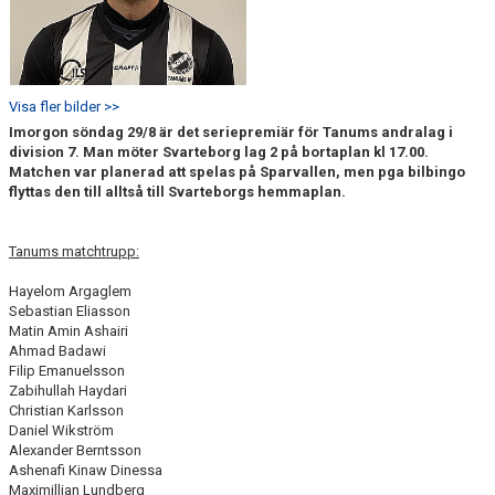
Visa fler bilder >>
Imorgon söndag 29/8 är det seriepremiär för Tanums andralag i
division 7. Man möter Svarteborg lag 2 på bortaplan kl 17.00.
Matchen var planerad att spelas på Sparvallen, men pga bilbingo
flyttas den till alltså till Svarteborgs hemmaplan.
Tanums matchtrupp:
Hayelom Argaglem
Sebastian Eliasson
Matin Amin Ashairi
Ahmad Badawi
Filip Emanuelsson
Zabihullah Haydari
Christian Karlsson
Daniel Wikström
Alexander Berntsson
Ashenafi Kinaw Dinessa
Maximillian Lundberg