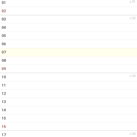
v.31
01
02
v.32
03
04
05
06
07
08
09
v.33
10
11
12
13
14
15
16
v.34
17