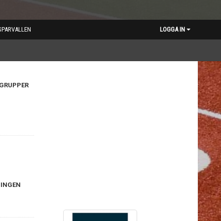
SPARVALLEN
LOGGA IN
 GRUPPER
NINGEN