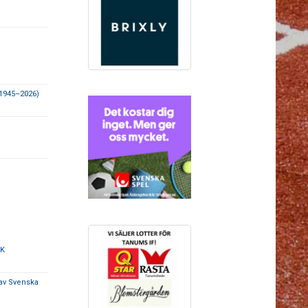
(1945–2026)
OK
 av Svenska