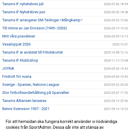
Tanums IF nyhetsbrev juli
2026-07-06 18:39
Tanums IF Nyhetsbrev juni
2026-06-05 18:28
Tanums IF arrangerar SM-Tävlingar i Mångkamp !
2026-04-02 15:06
Till minne av Jan Ericsson (1945–2026)
2026-03-19 14:02
Möt våra praoelever
2026-03-09 15:13
Vasaloppet 2026
2025-12-31
Tanums IF är anslutet till Fritidskortet
2025-10-08 12:16
Tanums IF Klubbshop
2024-11-13 13:58
JOYNA
2024-03-26 14:42
Friidrott för vuxna
2024-03-04 10:45
Sverige - Spanien, Nations League
2023-09-22 20:50
Stor fotbollsunderhållning på Sparvallen
2022-05-07 17:32
Tanums Alliansen lanseras
2022-03-14 23:36
Benny Svensson 1957 - 2021
2021-09-14 14:52
Tanumsfostrade Oskar Lindberg klar för spel i fotbollens
2021-01-30 18:19
För att hemsidan ska fungera korrekt använder vi nödvändiga
division 1 med Ljungskile SK
cookies från SportAdmin. Dessa går inte att stänga av.