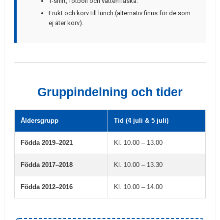
T-shirt, fotboll och vattenflaska.
Frukt och korv till lunch (alternativ finns för de som
ej äter korv).
Gruppindelning och tider
Åldersgrupp
Tid (4 juli & 5 juli)
Födda 2019–2021
Kl. 10.00 – 13.00
Födda 2017–2018
Kl. 10.00 – 13.30
Födda 2012–2016
Kl. 10.00 – 14.00