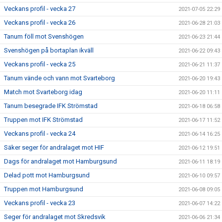
Veckans profil - vecka 27
2021-07-05 22:29
Veckans profil - vecka 26
2021-06-28 21:03
Tanum föll mot Svenshögen
2021-06-23 21:44
Svenshögen på bortaplan ikväll
2021-06-22 09:43
Veckans profil - vecka 25
2021-06-21 11:37
Tanum vände och vann mot Svarteborg
2021-06-20 19:43
Match mot Svarteborg idag
2021-06-20 11:11
Tanum besegrade IFK Strömstad
2021-06-18 06:58
Truppen mot IFK Strömstad
2021-06-17 11:52
Veckans profil - vecka 24
2021-06-14 16:25
Säker seger för andralaget mot HIF
2021-06-12 19:51
Dags för andralaget mot Hamburgsund
2021-06-11 18:19
Delad pott mot Hamburgsund
2021-06-10 09:57
Truppen mot Hamburgsund
2021-06-08 09:05
Veckans profil - vecka 23
2021-06-07 14:22
Seger för andralaget mot Skredsvik
2021-06-06 21:34