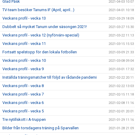
Glad Påsk
2021-04-03 10:07
TV-team besöker Tanums IF (April, april...)
2021-04-01 10:18
Veckans profil - vecka 13
2021-03-29 18:09
Dubbelt så mycket Tanum under säsongen 2021!
2021-03-27 15:30
Veckans profil - vecka 12 (nyförvärv-special)
2021-03-22 11:13
Veckans profil - vecka 11
2021-03-15 15:53
Fortsatt spelstopp för den lokala fotbollen
2021-03-09 21:33
Veckans profil - vecka 10
2021-03-08 09:04
Veckans profil - vecka 9
2021-03-01 17:32
Inställda träningsmatcher till följd av rådande pandemi
2021-02-22 20:11
Veckans profil - vecka 8
2021-02-22 13:03
Veckans profil - vecka 7
2021-02-15 11:18
Veckans profil - vecka 6
2021-02-08 11:16
Veckans profil - vecka 5
2021-02-01 20:01
Tre nytillskott i A-truppen
2021-01-29 11:16
Bilder från torsdagens träning på Sparvallen
2021-01-28 21:09