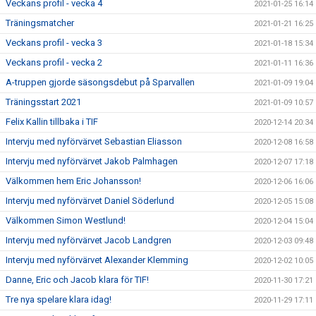
Veckans profil - vecka 4
2021-01-25 16:14
Träningsmatcher
2021-01-21 16:25
Veckans profil - vecka 3
2021-01-18 15:34
Veckans profil - vecka 2
2021-01-11 16:36
A-truppen gjorde säsongsdebut på Sparvallen
2021-01-09 19:04
Träningsstart 2021
2021-01-09 10:57
Felix Kallin tillbaka i TIF
2020-12-14 20:34
Intervju med nyförvärvet Sebastian Eliasson
2020-12-08 16:58
Intervju med nyförvärvet Jakob Palmhagen
2020-12-07 17:18
Välkommen hem Eric Johansson!
2020-12-06 16:06
Intervju med nyförvärvet Daniel Söderlund
2020-12-05 15:08
Välkommen Simon Westlund!
2020-12-04 15:04
Intervju med nyförvärvet Jacob Landgren
2020-12-03 09:48
Intervju med nyförvärvet Alexander Klemming
2020-12-02 10:05
Danne, Eric och Jacob klara för TIF!
2020-11-30 17:21
Tre nya spelare klara idag!
2020-11-29 17:11