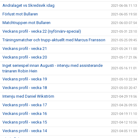
Andralaget vs Skredsvik idag
2021-06-06 11:13
Förlust mot Bullaren
2021-06-05 19:50
Matchtruppen mot Bullaren
2021-06-03 07:54
Veckans profil - vecka 22 (nyförvärv-special)
2021-05-31 23:10
Träningsmatcher och trupp-aktuellt med Marcus Fransson
2021-05-25 09:45
Veckans profil - vecka 21
2021-05-24 11:00
Veckans profil - vecka 20
2021-05-17 21:06
Inget seriespel innan Augusti - intervju med assisterande
2021-05-16 11:01
tränaren Robin Hein
Veckans profil - vecka 19
2021-05-10 22:34
Veckans profil - vecka 18
2021-05-03 20:47
Intervju med Daniel Wikström
2021-04-29 19:56
Veckans profil - vecka 17
2021-04-26 09:55
Veckans profil - vecka 16
2021-04-19 11:10
Veckans profil - vecka 15
2021-04-12 10:56
Veckans profil - vecka 14
2021-04-05 11:59