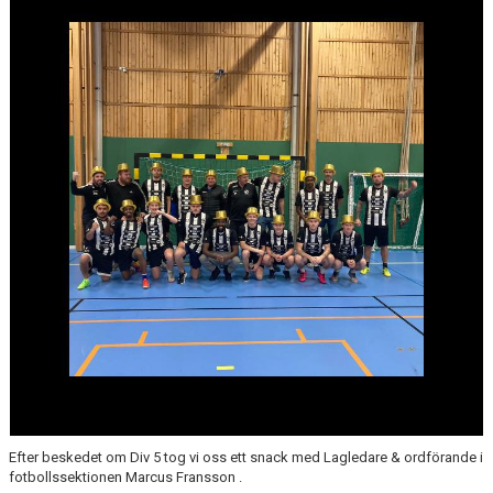
Efter beskedet om Div 5 tog vi oss ett snack med Lagledare & ordförande i
fotbollssektionen Marcus Fransson .