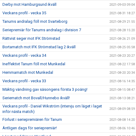
Derby mot Hamburgsund ikväll
2021-09-03 09:04
Veckans profil - vecka 35
2021-08-31 18:27
Tanums andralag föll mot Svarteborg
2021-08-29 21:55
Seriepremiär för Tanums andralag i division 7
2021-08-28 15:20
Rättvist seger mot IFK Strömstad
2021-08-26 21:09
Bortamatch mot IFK Strömstad lag 2 ikväll
2021-08-25 05:58
Veckans profil - vecka 34
2021-08-23 20:27
Ineffektivt Tanum föll mot Munkedal
2021-08-22 17:58
Hemmamatch mot Munkedal
2021-08-20 20:34
Veckans profil - vecka 33
2021-08-16 14:35
Mäktig vändning gav säsongens första 3 poäng!
2021-08-15 08:47
Seriematch mot Bovall/Hunnebo ikväll!
2021-08-13 08:21
Veckans profil - Daniel Wikström (intervju om läget i laget
2021-08-09 08:59
inför nästa match)
Förlust i seriepremiären för Tanum
2021-08-08 14:20
Äntligen dags för seriepremiär!
2021-08-06 10:46