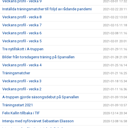
Veckans profil - vecka 9
2021-03-01 17:32
Inställda träningsmatcher till följd av rådande pandemi
2021-02-22 20:11
Veckans profil - vecka 8
2021-02-22 13:03
Veckans profil - vecka 7
2021-02-15 11:18
Veckans profil - vecka 6
2021-02-08 11:16
Veckans profil - vecka 5
2021-02-01 20:01
Tre nytillskott i A-truppen
2021-01-29 11:16
Bilder från torsdagens träning på Sparvallen
2021-01-28 21:09
Veckans profil - vecka 4
2021-01-25 16:14
Träningsmatcher
2021-01-21 16:25
Veckans profil - vecka 3
2021-01-18 15:34
Veckans profil - vecka 2
2021-01-11 16:36
A-truppen gjorde säsongsdebut på Sparvallen
2021-01-09 19:04
Träningsstart 2021
2021-01-09 10:57
Felix Kallin tillbaka i TIF
2020-12-14 20:34
Intervju med nyförvärvet Sebastian Eliasson
2020-12-08 16:58