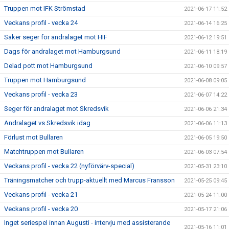
Truppen mot IFK Strömstad
2021-06-17 11:52
Veckans profil - vecka 24
2021-06-14 16:25
Säker seger för andralaget mot HIF
2021-06-12 19:51
Dags för andralaget mot Hamburgsund
2021-06-11 18:19
Delad pott mot Hamburgsund
2021-06-10 09:57
Truppen mot Hamburgsund
2021-06-08 09:05
Veckans profil - vecka 23
2021-06-07 14:22
Seger för andralaget mot Skredsvik
2021-06-06 21:34
Andralaget vs Skredsvik idag
2021-06-06 11:13
Förlust mot Bullaren
2021-06-05 19:50
Matchtruppen mot Bullaren
2021-06-03 07:54
Veckans profil - vecka 22 (nyförvärv-special)
2021-05-31 23:10
Träningsmatcher och trupp-aktuellt med Marcus Fransson
2021-05-25 09:45
Veckans profil - vecka 21
2021-05-24 11:00
Veckans profil - vecka 20
2021-05-17 21:06
Inget seriespel innan Augusti - intervju med assisterande
2021-05-16 11:01