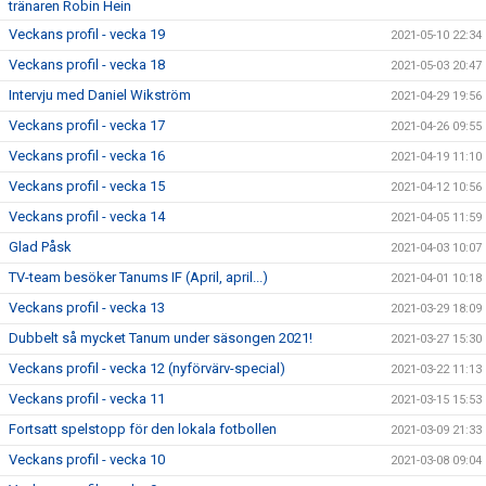
tränaren Robin Hein
Veckans profil - vecka 19
2021-05-10 22:34
Veckans profil - vecka 18
2021-05-03 20:47
Intervju med Daniel Wikström
2021-04-29 19:56
Veckans profil - vecka 17
2021-04-26 09:55
Veckans profil - vecka 16
2021-04-19 11:10
Veckans profil - vecka 15
2021-04-12 10:56
Veckans profil - vecka 14
2021-04-05 11:59
Glad Påsk
2021-04-03 10:07
TV-team besöker Tanums IF (April, april...)
2021-04-01 10:18
Veckans profil - vecka 13
2021-03-29 18:09
Dubbelt så mycket Tanum under säsongen 2021!
2021-03-27 15:30
Veckans profil - vecka 12 (nyförvärv-special)
2021-03-22 11:13
Veckans profil - vecka 11
2021-03-15 15:53
Fortsatt spelstopp för den lokala fotbollen
2021-03-09 21:33
Veckans profil - vecka 10
2021-03-08 09:04