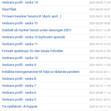
Veckans profil - vecka 14
2021-04-05 11:59
Glad Påsk
2021-04-03 10:07
TV-team besöker Tanums IF (April, april...)
2021-04-01 10:18
Veckans profil - vecka 13
2021-03-29 18:09
Dubbelt så mycket Tanum under säsongen 2021!
2021-03-27 15:30
Veckans profil - vecka 12 (nyförvärv-special)
2021-03-22 11:13
Veckans profil - vecka 11
2021-03-15 15:53
Fortsatt spelstopp för den lokala fotbollen
2021-03-09 21:33
Veckans profil - vecka 10
2021-03-08 09:04
Veckans profil - vecka 9
2021-03-01 17:32
Inställda träningsmatcher till följd av rådande pandemi
2021-02-22 20:11
Veckans profil - vecka 8
2021-02-22 13:03
Veckans profil - vecka 7
2021-02-15 11:18
Veckans profil - vecka 6
2021-02-08 11:16
Veckans profil - vecka 5
2021-02-01 20:01
Tre nytillskott i A-truppen
2021-01-29 11:16