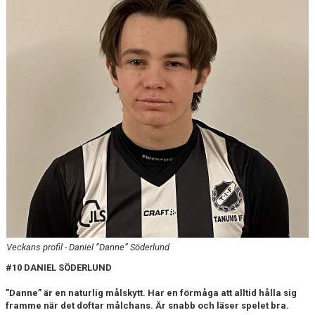
Veckans profil - Daniel ”Danne” Söderlund
#10 DANIEL SÖDERLUND
”Danne” är en naturlig målskytt. Har en förmåga att alltid hålla sig
framme när det doftar målchans. Är snabb och läser spelet bra.