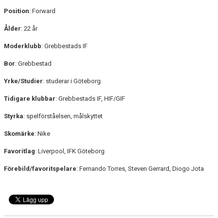
Position
: Forward
Ålder
: 22 år
Moderklubb
: Grebbestads IF
Bor
: Grebbestad
Yrke/Studier
: studerar i Göteborg
Tidigare klubbar
: Grebbestads IF, HIF/GIF
Styrka
: spelförståelsen, målskyttet
Skomärke
: Nike
Favoritlag
: Liverpool, IFK Göteborg
Förebild/favoritspelare
: Fernando Torres, Steven Gerrard, Diogo Jota