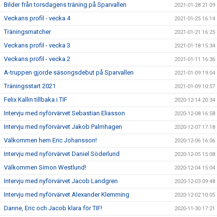
Bilder från torsdagens träning på Sparvallen
2021-01-28 21:09
Veckans profil - vecka 4
2021-01-25 16:14
Träningsmatcher
2021-01-21 16:25
Veckans profil - vecka 3
2021-01-18 15:34
Veckans profil - vecka 2
2021-01-11 16:36
A-truppen gjorde säsongsdebut på Sparvallen
2021-01-09 19:04
Träningsstart 2021
2021-01-09 10:57
Felix Kallin tillbaka i TIF
2020-12-14 20:34
Intervju med nyförvärvet Sebastian Eliasson
2020-12-08 16:58
Intervju med nyförvärvet Jakob Palmhagen
2020-12-07 17:18
Välkommen hem Eric Johansson!
2020-12-06 16:06
Intervju med nyförvärvet Daniel Söderlund
2020-12-05 15:08
Välkommen Simon Westlund!
2020-12-04 15:04
Intervju med nyförvärvet Jacob Landgren
2020-12-03 09:48
Intervju med nyförvärvet Alexander Klemming
2020-12-02 10:05
Danne, Eric och Jacob klara för TIF!
2020-11-30 17:21