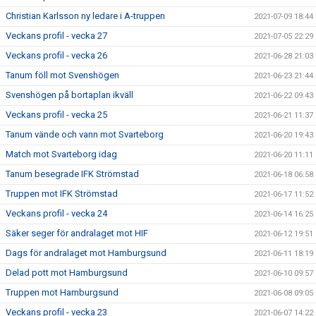
Christian Karlsson ny ledare i A-truppen
2021-07-09 18:44
Veckans profil - vecka 27
2021-07-05 22:29
Veckans profil - vecka 26
2021-06-28 21:03
Tanum föll mot Svenshögen
2021-06-23 21:44
Svenshögen på bortaplan ikväll
2021-06-22 09:43
Veckans profil - vecka 25
2021-06-21 11:37
Tanum vände och vann mot Svarteborg
2021-06-20 19:43
Match mot Svarteborg idag
2021-06-20 11:11
Tanum besegrade IFK Strömstad
2021-06-18 06:58
Truppen mot IFK Strömstad
2021-06-17 11:52
Veckans profil - vecka 24
2021-06-14 16:25
Säker seger för andralaget mot HIF
2021-06-12 19:51
Dags för andralaget mot Hamburgsund
2021-06-11 18:19
Delad pott mot Hamburgsund
2021-06-10 09:57
Truppen mot Hamburgsund
2021-06-08 09:05
Veckans profil - vecka 23
2021-06-07 14:22