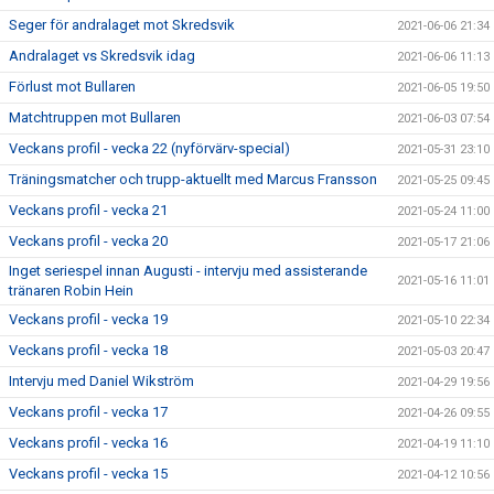
Seger för andralaget mot Skredsvik
2021-06-06 21:34
Andralaget vs Skredsvik idag
2021-06-06 11:13
Förlust mot Bullaren
2021-06-05 19:50
Matchtruppen mot Bullaren
2021-06-03 07:54
Veckans profil - vecka 22 (nyförvärv-special)
2021-05-31 23:10
Träningsmatcher och trupp-aktuellt med Marcus Fransson
2021-05-25 09:45
Veckans profil - vecka 21
2021-05-24 11:00
Veckans profil - vecka 20
2021-05-17 21:06
Inget seriespel innan Augusti - intervju med assisterande
2021-05-16 11:01
tränaren Robin Hein
Veckans profil - vecka 19
2021-05-10 22:34
Veckans profil - vecka 18
2021-05-03 20:47
Intervju med Daniel Wikström
2021-04-29 19:56
Veckans profil - vecka 17
2021-04-26 09:55
Veckans profil - vecka 16
2021-04-19 11:10
Veckans profil - vecka 15
2021-04-12 10:56