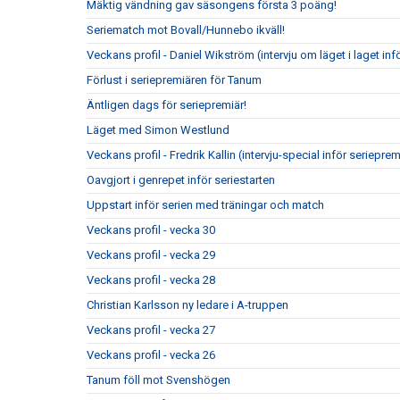
Mäktig vändning gav säsongens första 3 poäng!
Seriematch mot Bovall/Hunnebo ikväll!
Veckans profil - Daniel Wikström (intervju om läget i laget in
Förlust i seriepremiären för Tanum
Äntligen dags för seriepremiär!
Läget med Simon Westlund
Veckans profil - Fredrik Kallin (intervju-special inför seriepre
Oavgjort i genrepet inför seriestarten
Uppstart inför serien med träningar och match
Veckans profil - vecka 30
Veckans profil - vecka 29
Veckans profil - vecka 28
Christian Karlsson ny ledare i A-truppen
Veckans profil - vecka 27
Veckans profil - vecka 26
Tanum föll mot Svenshögen