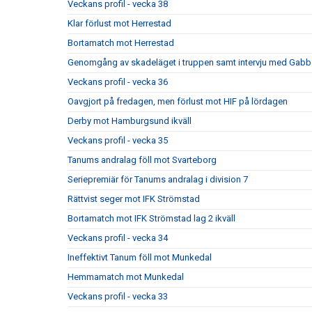
Veckans profil - vecka 38
Klar förlust mot Herrestad
Bortamatch mot Herrestad
Genomgång av skadeläget i truppen samt intervju med Gabb
Veckans profil - vecka 36
Oavgjort på fredagen, men förlust mot HIF på lördagen
Derby mot Hamburgsund ikväll
Veckans profil - vecka 35
Tanums andralag föll mot Svarteborg
Seriepremiär för Tanums andralag i division 7
Rättvist seger mot IFK Strömstad
Bortamatch mot IFK Strömstad lag 2 ikväll
Veckans profil - vecka 34
Ineffektivt Tanum föll mot Munkedal
Hemmamatch mot Munkedal
Veckans profil - vecka 33