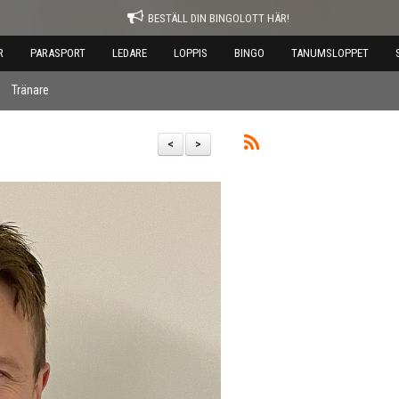
BESTÄLL DIN BINGOLOTT HÄR!
R
PARASPORT
LEDARE
LOPPIS
BINGO
TANUMSLOPPET
Tränare
<
>