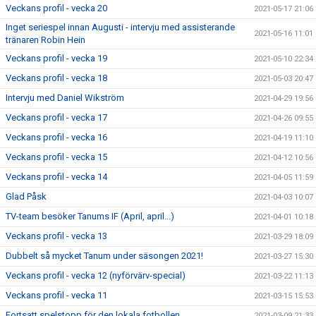
Veckans profil - vecka 20
2021-05-17 21:06
Inget seriespel innan Augusti - intervju med assisterande
2021-05-16 11:01
tränaren Robin Hein
Veckans profil - vecka 19
2021-05-10 22:34
Veckans profil - vecka 18
2021-05-03 20:47
Intervju med Daniel Wikström
2021-04-29 19:56
Veckans profil - vecka 17
2021-04-26 09:55
Veckans profil - vecka 16
2021-04-19 11:10
Veckans profil - vecka 15
2021-04-12 10:56
Veckans profil - vecka 14
2021-04-05 11:59
Glad Påsk
2021-04-03 10:07
TV-team besöker Tanums IF (April, april...)
2021-04-01 10:18
Veckans profil - vecka 13
2021-03-29 18:09
Dubbelt så mycket Tanum under säsongen 2021!
2021-03-27 15:30
Veckans profil - vecka 12 (nyförvärv-special)
2021-03-22 11:13
Veckans profil - vecka 11
2021-03-15 15:53
Fortsatt spelstopp för den lokala fotbollen
2021-03-09 21:33