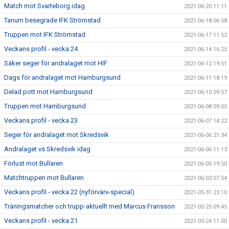
Match mot Svarteborg idag
2021-06-20 11:11
Tanum besegrade IFK Strömstad
2021-06-18 06:58
Truppen mot IFK Strömstad
2021-06-17 11:52
Veckans profil - vecka 24
2021-06-14 16:25
Säker seger för andralaget mot HIF
2021-06-12 19:51
Dags för andralaget mot Hamburgsund
2021-06-11 18:19
Delad pott mot Hamburgsund
2021-06-10 09:57
Truppen mot Hamburgsund
2021-06-08 09:05
Veckans profil - vecka 23
2021-06-07 14:22
Seger för andralaget mot Skredsvik
2021-06-06 21:34
Andralaget vs Skredsvik idag
2021-06-06 11:13
Förlust mot Bullaren
2021-06-05 19:50
Matchtruppen mot Bullaren
2021-06-03 07:54
Veckans profil - vecka 22 (nyförvärv-special)
2021-05-31 23:10
Träningsmatcher och trupp-aktuellt med Marcus Fransson
2021-05-25 09:45
Veckans profil - vecka 21
2021-05-24 11:00