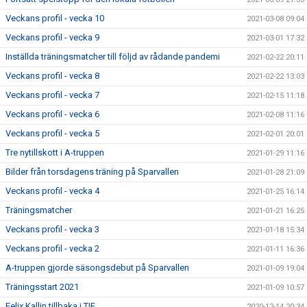
Veckans profil - vecka 10
2021-03-08 09:04
Veckans profil - vecka 9
2021-03-01 17:32
Inställda träningsmatcher till följd av rådande pandemi
2021-02-22 20:11
Veckans profil - vecka 8
2021-02-22 13:03
Veckans profil - vecka 7
2021-02-15 11:18
Veckans profil - vecka 6
2021-02-08 11:16
Veckans profil - vecka 5
2021-02-01 20:01
Tre nytillskott i A-truppen
2021-01-29 11:16
Bilder från torsdagens träning på Sparvallen
2021-01-28 21:09
Veckans profil - vecka 4
2021-01-25 16:14
Träningsmatcher
2021-01-21 16:25
Veckans profil - vecka 3
2021-01-18 15:34
Veckans profil - vecka 2
2021-01-11 16:36
A-truppen gjorde säsongsdebut på Sparvallen
2021-01-09 19:04
Träningsstart 2021
2021-01-09 10:57
Felix Kallin tillbaka i TIF
2020-12-14 20:34