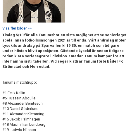
Visa fler bilder >>
Tisdag 5/10 får alla Tanumsbor en sista möjlighet att se seniorlaget
spela innan fotbollssäsongen 2021 är till enda. Vårt andralag möter
Lysekils andralag på Sparvallen kl 19.30, en match som tidigare
under hösten blivit uppskjuten. Gästande Lysekil är sedan tidigare
redan klara seriesegrare i division 7 medan Tanum kämpar för att
inte hamna sist i tabellen. Vid seger klättrar Tanum förbi både IFK
Strömstad och Herrestad.
Tanums matchtrupp:
#1 Felix Kallin
#5 Hussein Abdulle
#8 Alexander Berntsson
#10 Daniel Söderlund
#11 Alexander Klemming
#16 Jakob Palmhagen
#18 Maximillian Lundberg
#19 Ludwig Nilsson