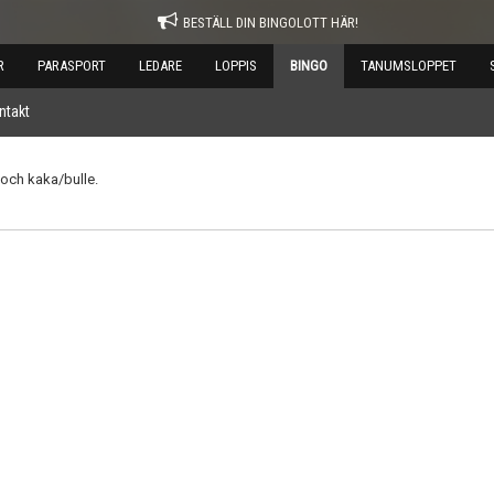
BESTÄLL DIN BINGOLOTT HÄR!
R
PARASPORT
LEDARE
LOPPIS
BINGO
TANUMSLOPPET
ntakt
s och kaka/bulle.